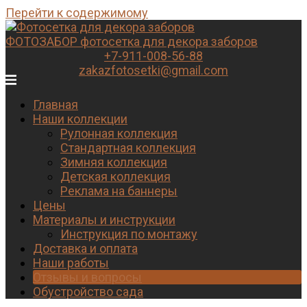
Перейти к содержимому
ФОТОЗАБОР
фотосетка для декора заборов
+7-911-008-56-88
zakazfotosetki@gmail.com
Главная
Наши коллекции
Рулонная коллекция
Стандартная коллекция
Зимняя коллекция
Детская коллекция
Реклама на баннеры
Цены
Материалы и инструкции
Инструкция по монтажу
Доставка и оплата
Наши работы
Отзывы и вопросы
Обустройство сада