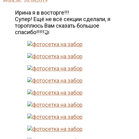
Work36. 16.082019
Ирина я в восторге!!!
Супер! Ещё не всё секции сделали, я
тороплюсь Вам сказать большое
спасибо!!!!!🤝