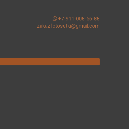
+7-911-008-56-88
zakazfotosetki@gmail.com