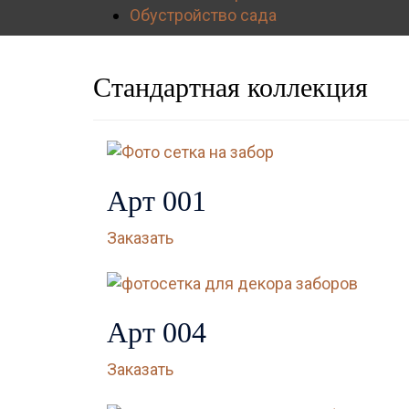
Обустройство сада
Стандартная коллекция
Навигация
по
Арт 001
записям
Заказать
Арт 004
Заказать