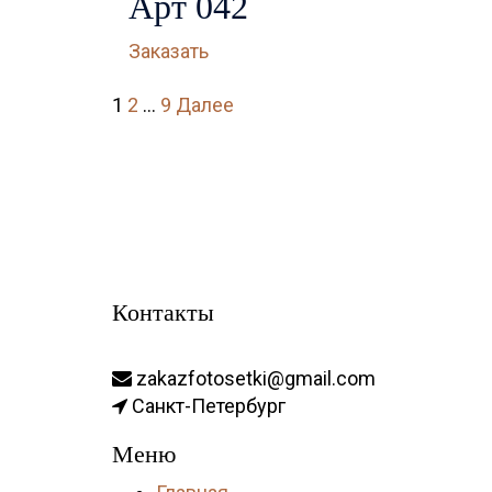
Арт 042
Заказать
1
2
…
9
Далее
Контакты
zakazfotosetki@gmail.com
Санкт-Петербург
Меню