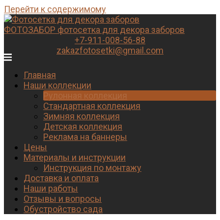
Перейти к содержимому
ФОТОЗАБОР
фотосетка для декора заборов
+7-911-008-56-88
zakazfotosetki@gmail.com
Главная
Наши коллекции
Рулонная коллекция
Стандартная коллекция
Зимняя коллекция
Детская коллекция
Реклама на баннеры
Цены
Материалы и инструкции
Инструкция по монтажу
Доставка и оплата
Наши работы
Отзывы и вопросы
Обустройство сада