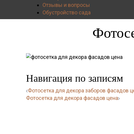
Отзывы и вопросы
Обустройство сада
Фотосе
Навигация по записям
Фотосетка для декора заборов фасадов ц
Фотосетка для декора фасадов цена