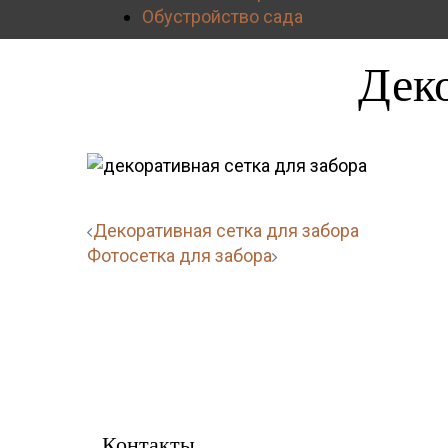
Обустройство сада
Деко
Навигация
Декоративная сетка для забора
Фотосетка для забора
по
записям
Контакты