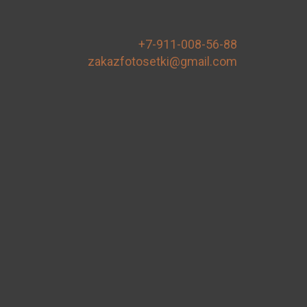
+7-911-008-56-88
zakazfotosetki@gmail.com