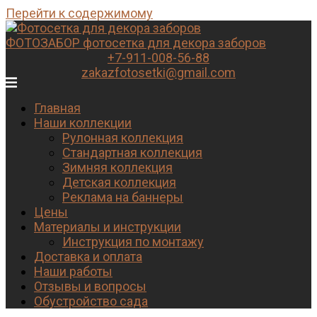
Перейти к содержимому
ФОТОЗАБОР
фотосетка для декора заборов
+7-911-008-56-88
zakazfotosetki@gmail.com
Главная
Наши коллекции
Рулонная коллекция
Стандартная коллекция
Зимняя коллекция
Детская коллекция
Реклама на баннеры
Цены
Материалы и инструкции
Инструкция по монтажу
Доставка и оплата
Наши работы
Отзывы и вопросы
Обустройство сада