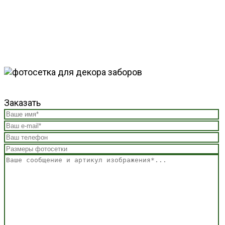
Заказать