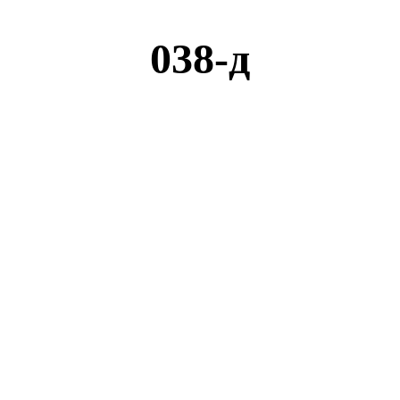
038-д