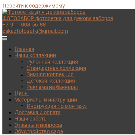
Перейти к содержимому
ФОТОЗАБОР
фотосетка для декора заборов
+7-911-008-56-88
zakazfotosetki@gmail.com
Главная
Наши коллекции
Рулонная коллекция
Стандартная коллекция
Зимняя коллекция
Детская коллекция
Реклама на баннеры
Цены
Материалы и инструкции
Инструкция по монтажу
Доставка и оплата
Наши работы
Отзывы и вопросы
Обустройство сада